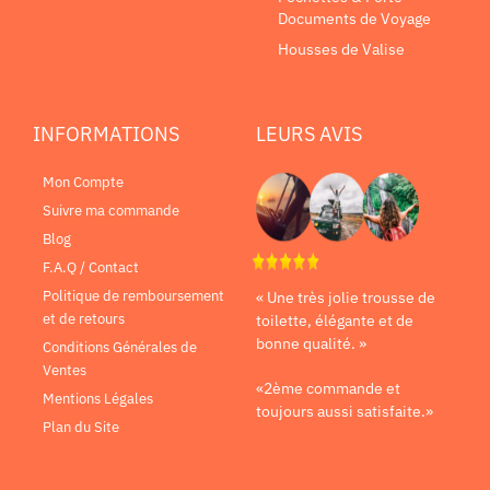
Documents de Voyage
Housses de Valise
INFORMATIONS
LEURS AVIS
Mon Compte
Suivre ma commande
Blog
F.A.Q / Contact
Politique de remboursement
« Une très jolie trousse de
et de retours
toilette, élégante et de
bonne qualité. »
Conditions Générales de
Ventes
«2ème commande et
Mentions Légales
toujours aussi satisfaite.»
Plan du Site