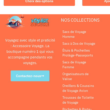
Choix des options
Ajo
NOS COLLECTIONS
Sacs de Voyage
Homme
Voyagez avec style et praticité
Sacs à Dos de Voyage
: Accessoire Voyage. La
Étuis & Pochettes
boutique numéro 1 qui vous
Protège-Passeports
accompagne pendants vos
Sacs de Voyage
voyages.
Femme
Organisateurs de
Contactez-nous
Valise
Oreillers & Coussins
de Voyage Avion
Trousses de Toilette
de Voyage
Pochettes & Porte-