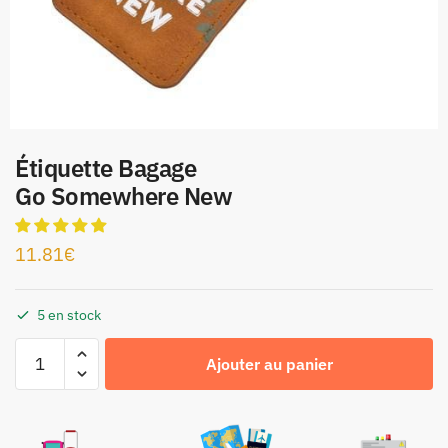
Étiquette Bagage
Go Somewhere New
11.81
€
5 en stock
Ajouter au panier