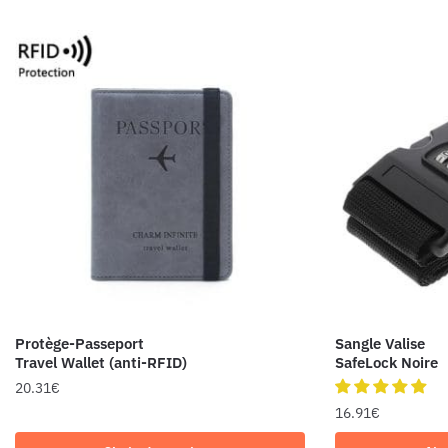
Protège-Passeport
Sangle Valise
Travel Wallet (anti-RFID)
SafeLock Noire
20.31
€
16.91
€