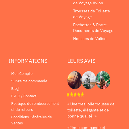
de Voyage Avion
Trousses de Toilette
de Voyage
Pochettes & Porte-
Documents de Voyage
Housses de Valise
INFORMATIONS
LEURS AVIS
Mon Compte
Suivre ma commande
Blog
F.A.Q / Contact
Politique de remboursement
« Une très jolie trousse de
et de retours
toilette, élégante et de
bonne qualité. »
Conditions Générales de
Ventes
«2ème commande et