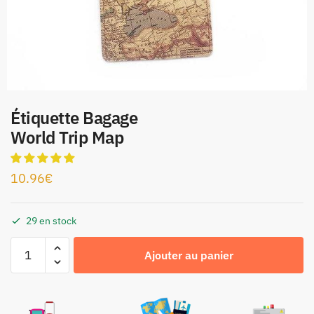
Étiquette Bagage
World Trip Map
10.96
€
29 en stock
Ajouter au panier