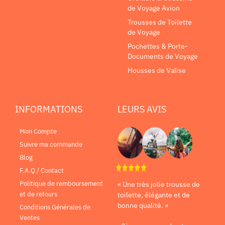
de Voyage Avion
Trousses de Toilette
de Voyage
Pochettes & Porte-
Documents de Voyage
Housses de Valise
INFORMATIONS
LEURS AVIS
Mon Compte
Suivre ma commande
Blog
F.A.Q / Contact
Politique de remboursement
« Une très jolie trousse de
et de retours
toilette, élégante et de
bonne qualité. »
Conditions Générales de
Ventes