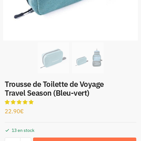
Trousse de Toilette de Voyage
Travel Season (Bleu-vert)
22.90
€
13 en stock